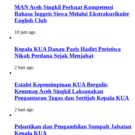
MAN Aceh Singkil Perkuat Kompetensi
Bahasa Inggris Siswa Melalui Ekstrakurikuler
English Club
10 jam ago
Kepala KUA Danau Paris Hadiri Peristiwa
Nikah Perdana Sejak Menjabat
2 hari ago
Estafet Kepemimpinan KUA Bergulir,
Kemenag Aceh Singkil Laksanakan
Pengantaran Tugas dan Sertijab Kepala KUA
2 hari ago
Pelantikan dan Pengambilan Sumpah Jabatan
Kepala KUA