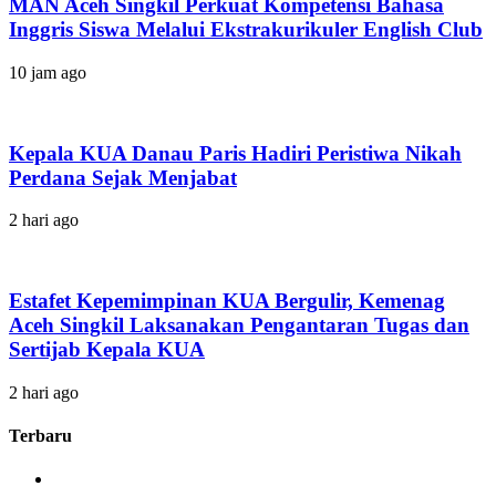
MAN Aceh Singkil Perkuat Kompetensi Bahasa
Inggris Siswa Melalui Ekstrakurikuler English Club
10 jam ago
Kepala KUA Danau Paris Hadiri Peristiwa Nikah
Perdana Sejak Menjabat
2 hari ago
Estafet Kepemimpinan KUA Bergulir, Kemenag
Aceh Singkil Laksanakan Pengantaran Tugas dan
Sertijab Kepala KUA
2 hari ago
Terbaru