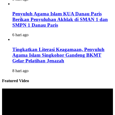
Penyuluh Agama Islam KUA Danau Paris
Berikan Penyuluhan Akhlak di SMAN 1 dan
SMPN 1 Danau Paris
6 hari ago
Tingkatkan Literasi Keagamaan, Penyuluh
Agama Islam Singkohor Gandeng BKMT
Gelar Pelatihan Jenazah
8 hari ago
Featured Video