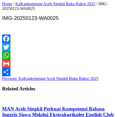
Home
/
KaKankemenag Aceh Singkil Buka Rakor 2025
/
IMG-
20250123-WA0025
IMG-20250123-WA0025
Facebook
Twitter
WhatsApp
Gmail
Previous:
KaKankemenag Aceh Singkil Buka Rakor 2025
Share
Related Articles
MAN Aceh Singkil Perkuat Kompetensi Bahasa
Inggris Siswa Melalui Ekstrakurikuler English Club