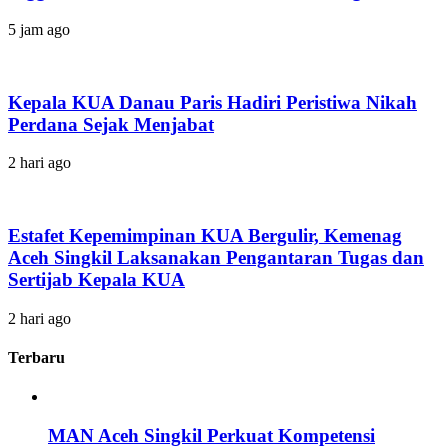
5 jam ago
Kepala KUA Danau Paris Hadiri Peristiwa Nikah
Perdana Sejak Menjabat
2 hari ago
Estafet Kepemimpinan KUA Bergulir, Kemenag
Aceh Singkil Laksanakan Pengantaran Tugas dan
Sertijab Kepala KUA
2 hari ago
Terbaru
MAN Aceh Singkil Perkuat Kompetensi