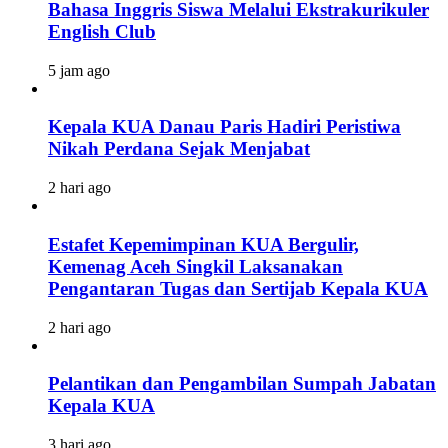
Bahasa Inggris Siswa Melalui Ekstrakurikuler
English Club
5 jam ago
Kepala KUA Danau Paris Hadiri Peristiwa
Nikah Perdana Sejak Menjabat
2 hari ago
Estafet Kepemimpinan KUA Bergulir,
Kemenag Aceh Singkil Laksanakan
Pengantaran Tugas dan Sertijab Kepala KUA
2 hari ago
Pelantikan dan Pengambilan Sumpah Jabatan
Kepala KUA
3 hari ago