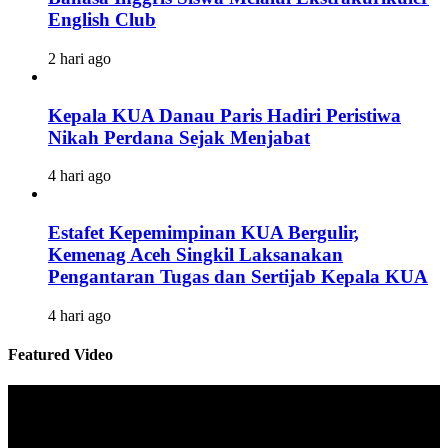
English Club
2 hari ago
Kepala KUA Danau Paris Hadiri Peristiwa
Nikah Perdana Sejak Menjabat
4 hari ago
Estafet Kepemimpinan KUA Bergulir,
Kemenag Aceh Singkil Laksanakan
Pengantaran Tugas dan Sertijab Kepala KUA
4 hari ago
Featured Video