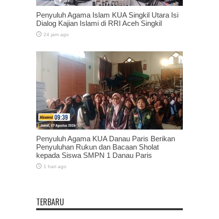
Penyuluh Agama Islam KUA Singkil Utara Isi
Dialog Kajian Islami di RRI Aceh Singkil
24 jam ago
Penyuluh Agama KUA Danau Paris Berikan
Penyuluhan Rukun dan Bacaan Sholat
kepada Siswa SMPN 1 Danau Paris
1 hari ago
TERBARU