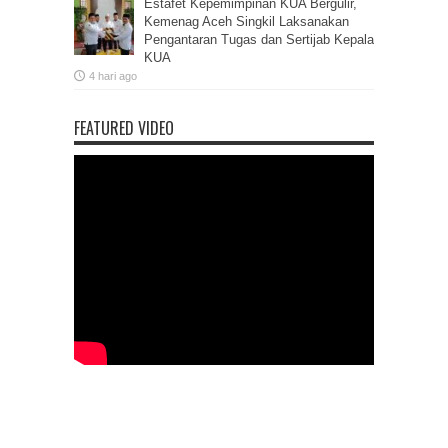
Estafet Kepemimpinan KUA Bergulir,
Kemenag Aceh Singkil Laksanakan
Pengantaran Tugas dan Sertijab Kepala
KUA
4 hari ago
FEATURED VIDEO