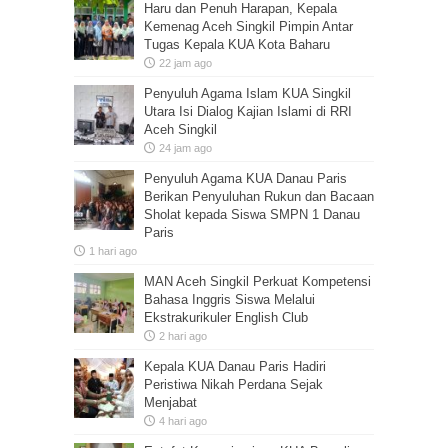
Haru dan Penuh Harapan, Kepala
Kemenag Aceh Singkil Pimpin Antar
Tugas Kepala KUA Kota Baharu
22 jam ago
Penyuluh Agama Islam KUA Singkil
Utara Isi Dialog Kajian Islami di RRI
Aceh Singkil
24 jam ago
Penyuluh Agama KUA Danau Paris
Berikan Penyuluhan Rukun dan Bacaan
Sholat kepada Siswa SMPN 1 Danau
Paris
1 hari ago
MAN Aceh Singkil Perkuat Kompetensi
Bahasa Inggris Siswa Melalui
Ekstrakurikuler English Club
2 hari ago
Kepala KUA Danau Paris Hadiri
Peristiwa Nikah Perdana Sejak
Menjabat
4 hari ago