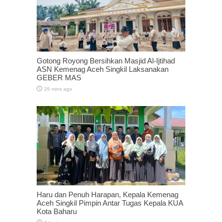
Gotong Royong Bersihkan Masjid Al-Ijtihad
ASN Kemenag Aceh Singkil Laksanakan
GEBER MAS
26 mins ago
Haru dan Penuh Harapan, Kepala Kemenag
Aceh Singkil Pimpin Antar Tugas Kepala KUA
Kota Baharu