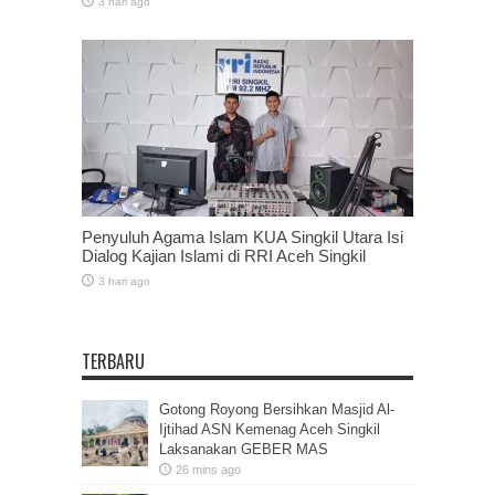
3 hari ago
Penyuluh Agama Islam KUA Singkil Utara Isi
Dialog Kajian Islami di RRI Aceh Singkil
3 hari ago
TERBARU
Gotong Royong Bersihkan Masjid Al-
Ijtihad ASN Kemenag Aceh Singkil
Laksanakan GEBER MAS
26 mins ago