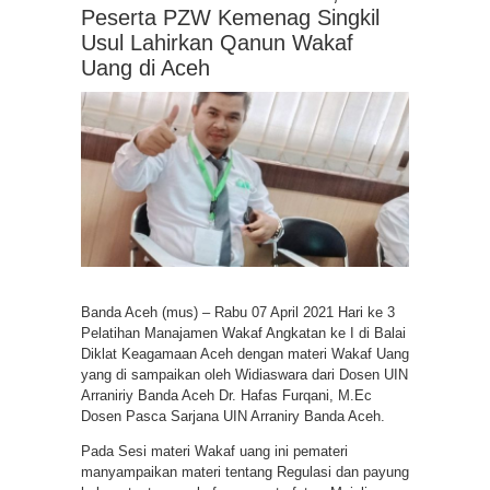
Peserta PZW Kemenag Singkil
Usul Lahirkan Qanun Wakaf
Uang di Aceh
Banda Aceh (mus) – Rabu 07 April 2021 Hari ke 3
Pelatihan Manajamen Wakaf Angkatan ke I di Balai
Diklat Keagamaan Aceh dengan materi Wakaf Uang
yang di sampaikan oleh Widiaswara dari Dosen UIN
Arraniriy Banda Aceh Dr. Hafas Furqani, M.Ec
Dosen Pasca Sarjana UIN Arraniry Banda Aceh.
Pada Sesi materi Wakaf uang ini pemateri
manyampaikan materi tentang Regulasi dan payung