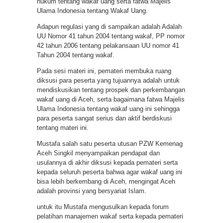
hukum tentang wakaf uang serta fatwa Majelis
Ulama Indonesia tentang Wakaf Uang.
Adapun regulasi yang di sampaikan adalah Adalah
UU Nomor 41 tahun 2004 tentang wakaf, PP nomor
42 tahun 2006 tentang pelakansaan UU nomor 41
Tahun 2004 tentang wakaf.
Pada sesi materi ini, pemateri membuka ruang
diksusi para peserta yang tujuannya adalah untuk
mendiskusikan tentang prospek dan perkembangan
wakaf uang di Aceh, serta bagaimana fatwa Majelis
Ulama Indonesia tentang wakaf uang ini sehingga
para peserta sangat serius dan aktif berdiskusi
tentang materi ini.
Mustafa salah satu peserta utusan PZW Kemenag
Aceh Singkil menyampaikan pendapat dan
usulannya di akhir diksusi kepada pemateri serta
kepada seluruh peserta bahwa agar wakaf uang ini
bisa lebih berkembang di Aceh, mengingat Aceh
adalah provinsi yang bersyariat Islam.
untuk itu Mustafa mengusulkan kepada forum
pelatihan manajemen wakaf serta kepada pemateri