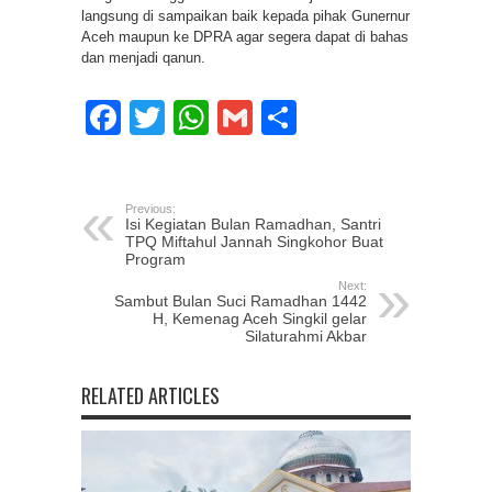
langsung di sampaikan baik kepada pihak Gunernur
Aceh maupun ke DPRA agar segera dapat di bahas
dan menjadi qanun.
Facebook
Twitter
WhatsApp
Gmail
Share
Previous:
Isi Kegiatan Bulan Ramadhan, Santri
TPQ Miftahul Jannah Singkohor Buat
Program
Next:
Sambut Bulan Suci Ramadhan 1442
H, Kemenag Aceh Singkil gelar
Silaturahmi Akbar
RELATED ARTICLES