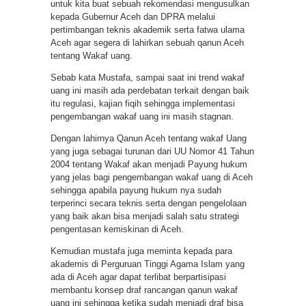
untuk kita buat sebuah rekomendasi mengusulkan
kepada Gubernur Aceh dan DPRA melalui
pertimbangan teknis akademik serta fatwa ulama
Aceh agar segera di lahirkan sebuah qanun Aceh
tentang Wakaf uang.
Sebab kata Mustafa, sampai saat ini trend wakaf
uang ini masih ada perdebatan terkait dengan baik
itu regulasi, kajian fiqih sehingga implementasi
pengembangan wakaf uang ini masih stagnan.
Dengan lahirnya Qanun Aceh tentang wakaf Uang
yang juga sebagai turunan dari UU Nomor 41 Tahun
2004 tentang Wakaf akan menjadi Payung hukum
yang jelas bagi pengembangan wakaf uang di Aceh
sehingga apabila payung hukum nya sudah
terperinci secara teknis serta dengan pengelolaan
yang baik akan bisa menjadi salah satu strategi
pengentasan kemiskinan di Aceh.
Kemudian mustafa juga meminta kepada para
akademis di Perguruan Tinggi Agama Islam yang
ada di Aceh agar dapat terlibat berpartisipasi
membantu konsep draf rancangan qanun wakaf
uang ini sehingga ketika sudah menjadi draf bisa