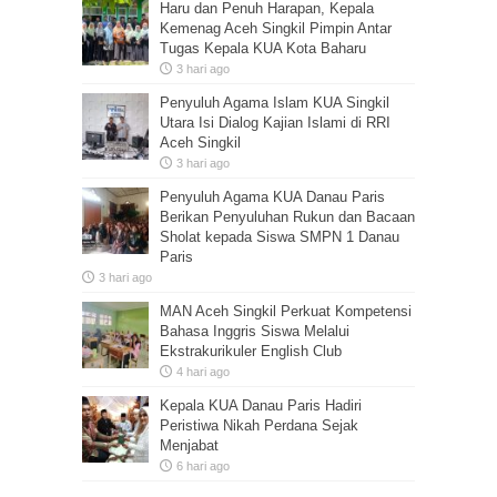
Haru dan Penuh Harapan, Kepala
Kemenag Aceh Singkil Pimpin Antar
Tugas Kepala KUA Kota Baharu
3 hari ago
Penyuluh Agama Islam KUA Singkil
Utara Isi Dialog Kajian Islami di RRI
Aceh Singkil
3 hari ago
Penyuluh Agama KUA Danau Paris
Berikan Penyuluhan Rukun dan Bacaan
Sholat kepada Siswa SMPN 1 Danau
Paris
3 hari ago
MAN Aceh Singkil Perkuat Kompetensi
Bahasa Inggris Siswa Melalui
Ekstrakurikuler English Club
4 hari ago
Kepala KUA Danau Paris Hadiri
Peristiwa Nikah Perdana Sejak
Menjabat
6 hari ago