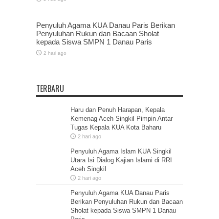
Penyuluh Agama KUA Danau Paris Berikan
Penyuluhan Rukun dan Bacaan Sholat
kepada Siswa SMPN 1 Danau Paris
2 hari ago
TERBARU
Haru dan Penuh Harapan, Kepala
Kemenag Aceh Singkil Pimpin Antar
Tugas Kepala KUA Kota Baharu
2 hari ago
Penyuluh Agama Islam KUA Singkil
Utara Isi Dialog Kajian Islami di RRI
Aceh Singkil
2 hari ago
Penyuluh Agama KUA Danau Paris
Berikan Penyuluhan Rukun dan Bacaan
Sholat kepada Siswa SMPN 1 Danau