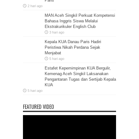
Paris
2 hari ago
MAN Aceh Singkil Perkuat Kompetensi
Bahasa Inggris Siswa Melalui
Ekstrakurikuler English Club
3 hari ago
Kepala KUA Danau Paris Hadiri
Peristiwa Nikah Perdana Sejak
Menjabat
5 hari ago
Estafet Kepemimpinan KUA Bergulir,
Kemenag Aceh Singkil Laksanakan
Pengantaran Tugas dan Sertijab Kepala
KUA
5 hari ago
FEATURED VIDEO