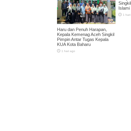
Singkil
Islami
1 hari
Haru dan Penuh Harapan,
Kepala Kemenag Aceh Singkil
Pimpin Antar Tugas Kepala
KUA Kota Baharu
1 hari ago