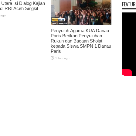
 Utara Isi Dialog Kajian
FEATUR
 di RRI Aceh Singkil
 ago
Penyuluh Agama KUA Danau
Paris Berikan Penyuluhan
Rukun dan Bacaan Sholat
kepada Siswa SMPN 1 Danau
Paris
1 hari ago