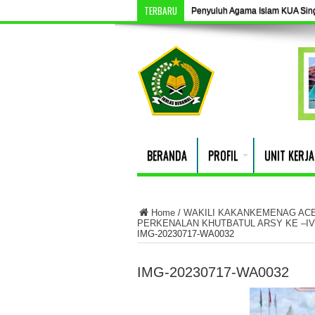
TERBARU
Penyuluh Agama Islam KUA Singki
BERANDA
PROFIL
UNIT KERJA
Home
/
WAKILI KAKANKEMENAG ACEH
PERKENALAN KHUTBATUL ARSY KE –IV
IMG-20230717-WA0032
IMG-20230717-WA0032