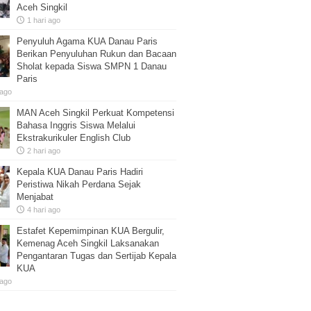
Aceh Singkil
1 hari ago
Penyuluh Agama KUA Danau Paris
Berikan Penyuluhan Rukun dan Bacaan
Sholat kepada Siswa SMPN 1 Danau
Paris
 ago
MAN Aceh Singkil Perkuat Kompetensi
Bahasa Inggris Siswa Melalui
Ekstrakurikuler English Club
2 hari ago
Kepala KUA Danau Paris Hadiri
Peristiwa Nikah Perdana Sejak
Menjabat
4 hari ago
Estafet Kepemimpinan KUA Bergulir,
Kemenag Aceh Singkil Laksanakan
Pengantaran Tugas dan Sertijab Kepala
KUA
 ago