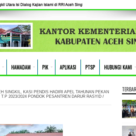
l Utara Isi Dialog Kajian Islami di RRI Aceh Singkil
HAMADAM
PIK
APLIKASI
PTSP
HUBUNGI KAMI
TERBA
 SINGKIL, KASI PENDIS HADIRI APEL TAHUNAN PEKAN
 T.P 2023/2024 PONDOK PESANTREN DARUR RASYID
/