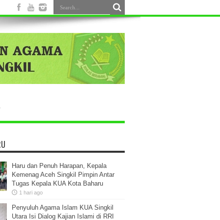
RU
Haru dan Penuh Harapan, Kepala
Kemenag Aceh Singkil Pimpin Antar
Tugas Kepala KUA Kota Baharu
1 hari ago
Penyuluh Agama Islam KUA Singkil
Utara Isi Dialog Kajian Islami di RRI