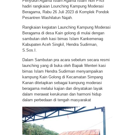
Penyuluh Agama Islam Agama Islam Non PNS
hadiri rangkaian Lounching Kampung Moderasi
Beragama, Rabu 26 Juli 2023 di Komplek Pondok
Pesantren Washilatun Najah.
Rangkaian kegiatan Launching Kampung Moderasi
Beragama di desa Kain golong di mulai dengan
sambutan oleh kasi bimas Islam Kankemenag
Kabupaten Aceh Singkil, Hendra Sudirman,
S.Sos.I.
Dalam Sambutan pra acara sebelum secara resmi
launching yang di buka oleh Bapak Menteri kasi
bimas Islam Hendra Sudirman menyampaikan
kampung Kain Golong di Kecamatan Simpang
Kanan ditetapkan sebagai kampung moderasi
beragama melalui kajian dan dinyatakan layak
dalam merawat kerukunan dan harmoni hidup
dalam perbedaan di tengah masyarakat