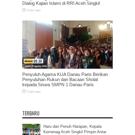
Dialog Kajian Islami di RRI Aceh Singkil
4 jam ago
Penyuluh Agama KUA Danau Paris Berikan
Penyuluhan Rukun dan Bacaan Sholat
kepada Siswa SMPN 1 Danau Paris
5 jam ago
TERBARU
Haru dan Penuh Harapan, Kepala
Kemenag Aceh Singkil Pimpin Antar