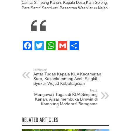
Camat Simpang Kanan, Kepala Desa Kain Golong,
Para Santri Santriwati Pesantren Washilatun Najah.
Facebook
Twitter
WhatsApp
Gmail
Share
Previous:
Antar Tugas Kepala KUA Kecamatan
Suro, Kakankemenag Aceh Singkil :
Syukur Wujud Kebahagiaan
Next:
Mengawali Tugas di KUA Simpang
Kanan, Ajizar membuka Bimwin di
Kampung Moderasi Beragama
RELATED ARTICLES