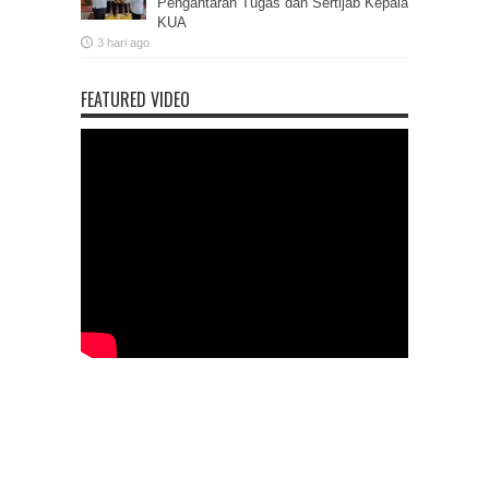
Pengantaran Tugas dan Sertijab Kepala
KUA
3 hari ago
FEATURED VIDEO