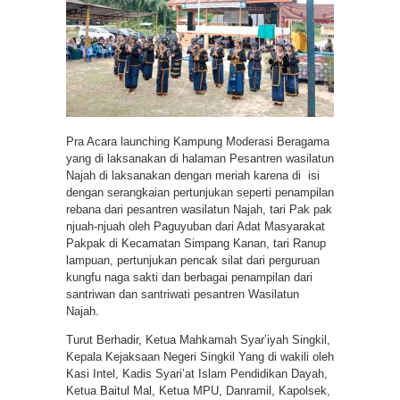
Pra Acara launching Kampung Moderasi Beragama
yang di laksanakan di halaman Pesantren wasilatun
Najah di laksanakan dengan meriah karena di isi
dengan serangkaian pertunjukan seperti penampilan
rebana dari pesantren wasilatun Najah, tari Pak pak
njuah-njuah oleh Paguyuban dari Adat Masyarakat
Pakpak di Kecamatan Simpang Kanan, tari Ranup
lampuan, pertunjukan pencak silat dari perguruan
kungfu naga sakti dan berbagai penampilan dari
santriwan dan santriwati pesantren Wasilatun
Najah.
Turut Berhadir, Ketua Mahkamah Syar’iyah Singkil,
Kepala Kejaksaan Negeri Singkil Yang di wakili oleh
Kasi Intel, Kadis Syari’at Islam Pendidikan Dayah,
Ketua Baitul Mal, Ketua MPU, Danramil, Kapolsek,