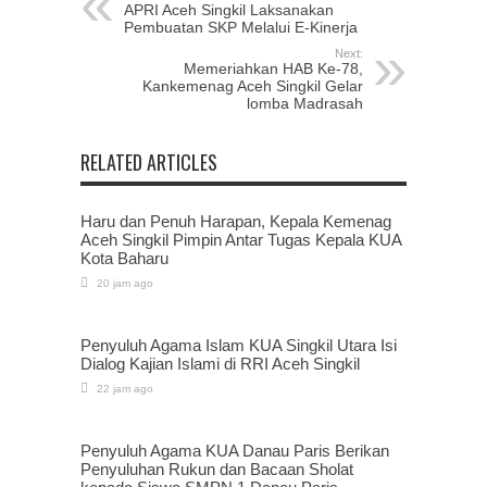
APRI Aceh Singkil Laksanakan
Pembuatan SKP Melalui E-Kinerja
Next:
Memeriahkan HAB Ke-78,
Kankemenag Aceh Singkil Gelar
lomba Madrasah
RELATED ARTICLES
Haru dan Penuh Harapan, Kepala Kemenag
Aceh Singkil Pimpin Antar Tugas Kepala KUA
Kota Baharu
20 jam ago
Penyuluh Agama Islam KUA Singkil Utara Isi
Dialog Kajian Islami di RRI Aceh Singkil
22 jam ago
Penyuluh Agama KUA Danau Paris Berikan
Penyuluhan Rukun dan Bacaan Sholat