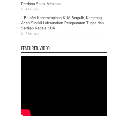
Perdana Sejak Menjabat
4 hari ago
Estafet Kepemimpinan KUA Bergulir, Kemenag
Aceh Singkil Laksanakan Pengantaran Tugas dan
Sertijab Kepala KUA
4 hari ago
FEATURED VIDEO