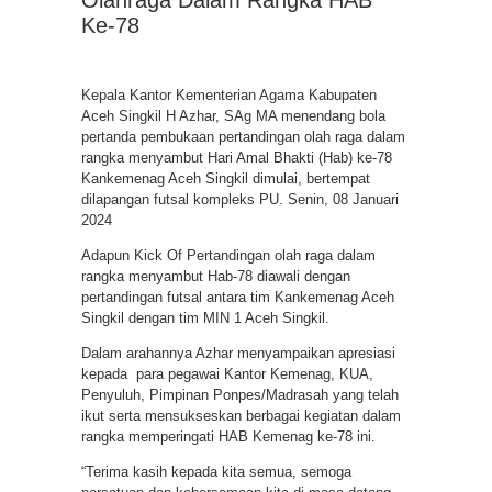
Ke-78
Kepala Kantor Kementerian Agama Kabupaten
Aceh Singkil H Azhar, SAg MA menendang bola
pertanda pembukaan pertandingan olah raga dalam
rangka menyambut Hari Amal Bhakti (Hab) ke-78
Kankemenag Aceh Singkil dimulai, bertempat
dilapangan futsal kompleks PU. Senin, 08 Januari
2024
Adapun Kick Of Pertandingan olah raga dalam
rangka menyambut Hab-78 diawali dengan
pertandingan futsal antara tim Kankemenag Aceh
Singkil dengan tim MIN 1 Aceh Singkil.
Dalam arahannya Azhar menyampaikan apresiasi
kepada para pegawai Kantor Kemenag, KUA,
Penyuluh, Pimpinan Ponpes/Madrasah yang telah
ikut serta mensukseskan berbagai kegiatan dalam
rangka memperingati HAB Kemenag ke-78 ini.
“Terima kasih kepada kita semua, semoga