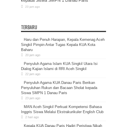
kepada Siswa SMPN 1 Danau Paris
23 jam ago
TERBARU
Haru dan Penuh Harapan, Kepala Kemenag Aceh
Singkil Pimpin Antar Tugas Kepala KUA Kota
Baharu
20 jam ago
Penyuluh Agama Islam KUA Singkil Utara Isi
Dialog Kajian Islami di RRI Aceh Singkil
22 jam ago
Penyuluh Agama KUA Danau Paris Berikan
Penyuluhan Rukun dan Bacaan Sholat kepada
Siswa SMPN 1 Danau Paris
23 jam ago
MAN Aceh Singkil Perkuat Kompetensi Bahasa
Inggris Siswa Melalui Ekstrakurikuler English Club
2 hari ago
Kepala KUA Danau Paris Hadiri Peristiwa Nikah