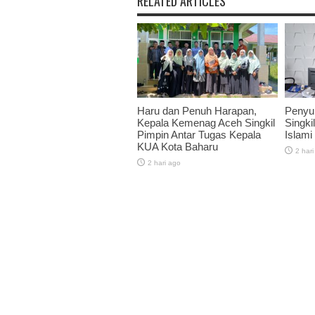
RELATED ARTICLES
Haru dan Penuh Harapan,
Penyu
Kepala Kemenag Aceh Singkil
Singkil
Pimpin Antar Tugas Kepala
Islami
KUA Kota Baharu
2 hari
2 hari ago