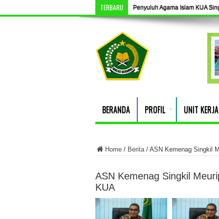
TERBARU
Penyuluh Agama Islam KUA Singki
BERANDA
PROFIL
UNIT KERJA
Home
/
Berita
/
ASN Kemenag Singkil M
ASN Kemenag Singkil Meur
KUA