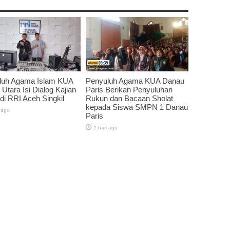
luh Agama Islam KUA
Penyuluh Agama KUA Danau
 Utara Isi Dialog Kajian
Paris Berikan Penyuluhan
 di RRI Aceh Singkil
Rukun dan Bacaan Sholat
kepada Siswa SMPN 1 Danau
 ago
Paris
2 hari ago