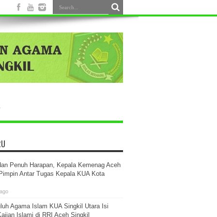
RU
dan Penuh Harapan, Kepala Kemenag Aceh
 Pimpin Antar Tugas Kepala KUA Kota
 ago
luh Agama Islam KUA Singkil Utara Isi
ajian Islami di RRI Aceh Singkil