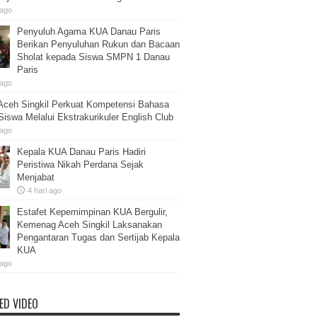
 ago
Penyuluh Agama KUA Danau Paris
Berikan Penyuluhan Rukun dan Bacaan
Sholat kepada Siswa SMPN 1 Danau
Paris
 ago
ceh Singkil Perkuat Kompetensi Bahasa
 Siswa Melalui Ekstrakurikuler English Club
 ago
Kepala KUA Danau Paris Hadiri
Peristiwa Nikah Perdana Sejak
Menjabat
4 hari ago
Estafet Kepemimpinan KUA Bergulir,
Kemenag Aceh Singkil Laksanakan
Pengantaran Tugas dan Sertijab Kepala
KUA
 ago
ED VIDEO