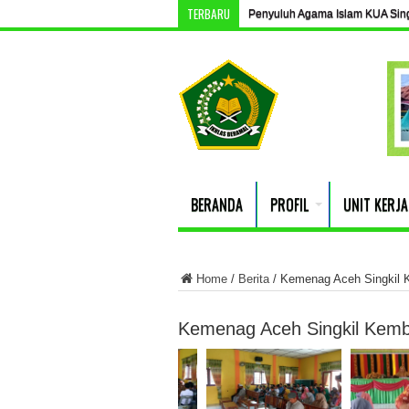
TERBARU
Penyuluh Agama Islam KUA Singki
BERANDA
PROFIL
UNIT KERJA
Home
/
Berita
/
Kemenag Aceh Singkil K
Kemenag Aceh Singkil Kemba