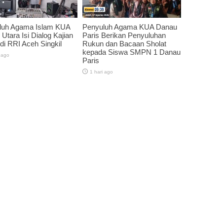
luh Agama Islam KUA
Penyuluh Agama KUA Danau
 Utara Isi Dialog Kajian
Paris Berikan Penyuluhan
 di RRI Aceh Singkil
Rukun dan Bacaan Sholat
kepada Siswa SMPN 1 Danau
 ago
Paris
1 hari ago