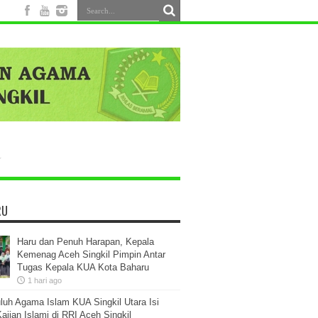
RU
Haru dan Penuh Harapan, Kepala
Kemenag Aceh Singkil Pimpin Antar
Tugas Kepala KUA Kota Baharu
1 hari ago
luh Agama Islam KUA Singkil Utara Isi
ajian Islami di RRI Aceh Singkil